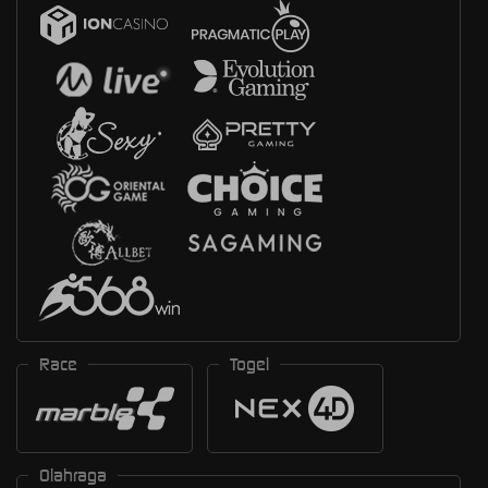
Race
Togel
Olahraga