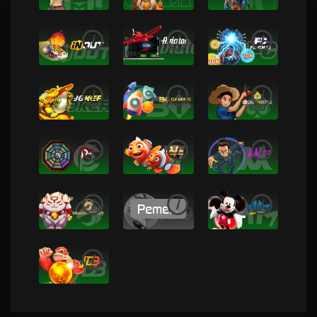
i
i
i
i
i
i
i
i
i
i
i
i
i