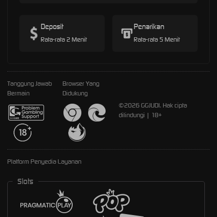
Deposit
Penarikan
Rata-rata 2 Menit
Rata-rata 5 Menit
Tanggung Jawab
Browser Yang
Bermain
Didukung
©2026 GGJUDI. Hak cipta
dilindungi | 18+
Platform Penyedia Layanan
Slots