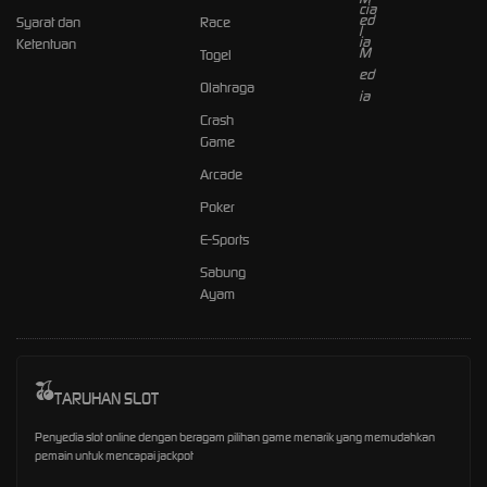
Syarat dan
Race
Ketentuan
Togel
Olahraga
Crash
Game
Arcade
Poker
E-Sports
Sabung
Ayam
TARUHAN SLOT
Penyedia slot online dengan beragam pilihan game menarik yang memudahkan
pemain untuk mencapai jackpot