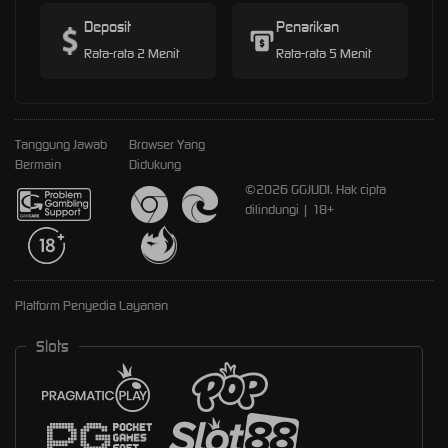
Deposit
Penarikan
Rata-rata 2 Menit
Rata-rata 5 Menit
Tanggung Jawab
Browser Yang
Bermain
Didukung
©2026 GGJUDI. Hak cipta
dilindungi | 18+
Platform Penyedia Layanan
Slots