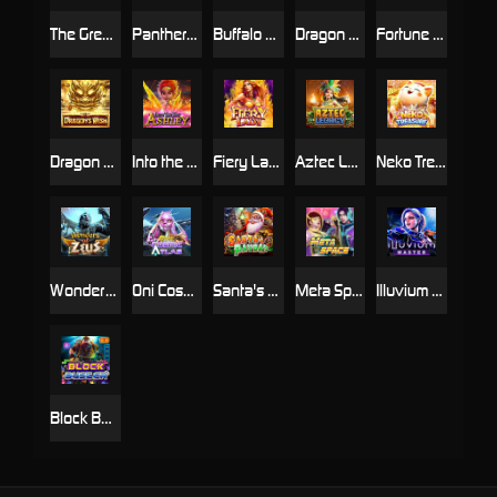
The Great Sorcery
Panthera Pardus
Buffalo Blaze
Dragon Treasure
Fortune Realm
Dragon Wish
Into the Fay: Ashley
Fiery Lady
Aztec Legacy
Neko Treasure
Wonders of Zeus
Oni Cosmic Atlas
Santa's Payday
Meta Space
Illuvium Master
Block Buster