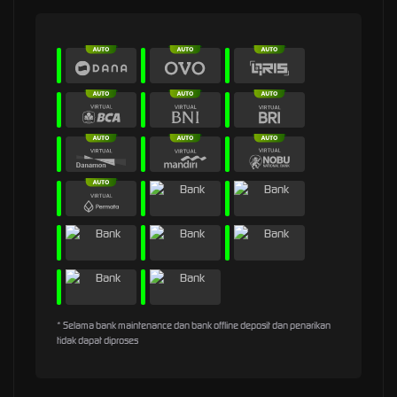
* Selama bank maintenance dan bank offline deposit dan penarikan
tidak dapat diproses