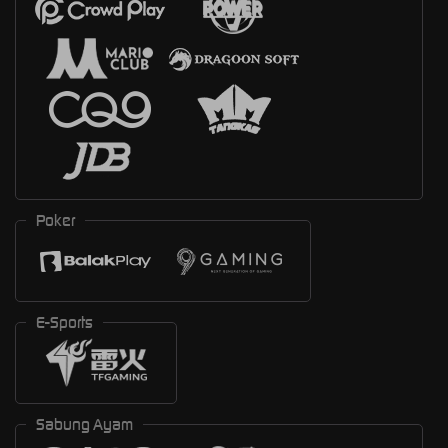
Poker
E-Sports
Sabung Ayam