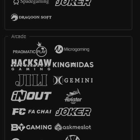
Arcade