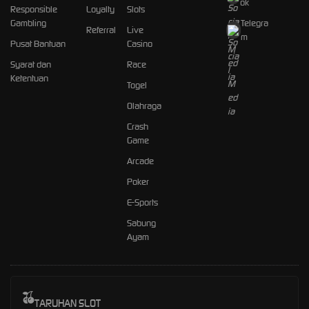
ok
Responsible
Loyalty
Slots
Gambling
Telegra
Referral
Live
m
Pusat Bantuan
Casino
Syarat dan
Race
Ketentuan
Togel
Olahraga
Crash
Game
Arcade
Poker
E-Sports
Sabung
Ayam
TARUHAN SLOT