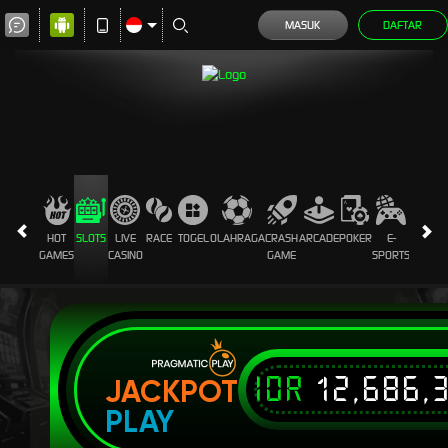
MASUK
DAFTAR
HOT
SLOTS
LIVE
RACE
TOGEL
OLAHRAGA
CRASH
ARCADE
POKER
E-
SABUN
GAMES
CASINO
GAME
SPORTS
AYAM
IDR
12,686,
JACKPOT
PLAY