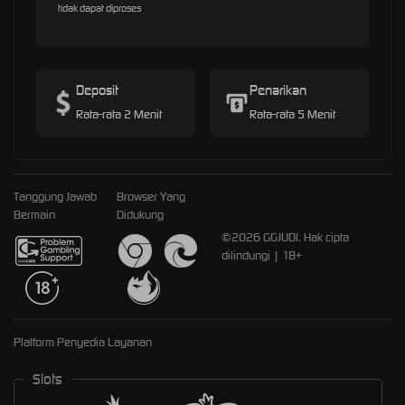
tidak dapat diproses
Deposit
Penarikan
Rata-rata 2 Menit
Rata-rata 5 Menit
Tanggung Jawab
Browser Yang
Bermain
Didukung
©2026 GGJUDI. Hak cipta
dilindungi | 18+
Platform Penyedia Layanan
Slots