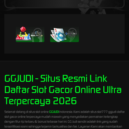
i
i
GGJUDI - Situs Resmi Link
Daftar Slot Gacor Online Ultra
Terpercaya 2026
Selamat datang di situs slot online
GGJUDI
Indonesia. Kami adalah situs slot777 ggjudi daftar
slot gacor online terpercaya mudah maxwin yang menyediakan permainan terlengkap
dengan fitur rtp terbaru & bonus terbesar hari ini. GG Judi sendiri adalah link yang sudah
tersertifikasi resmi sehingga terjamin berkualitas dan fair. Layanan Kami akan memberikan