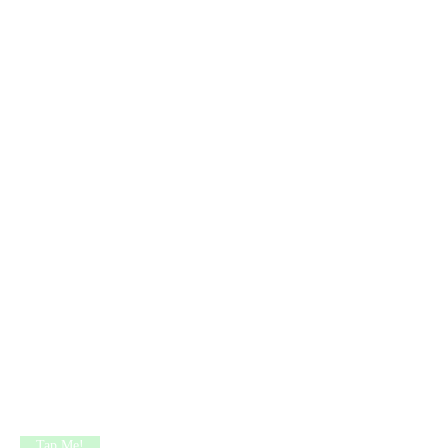
Tap Me!