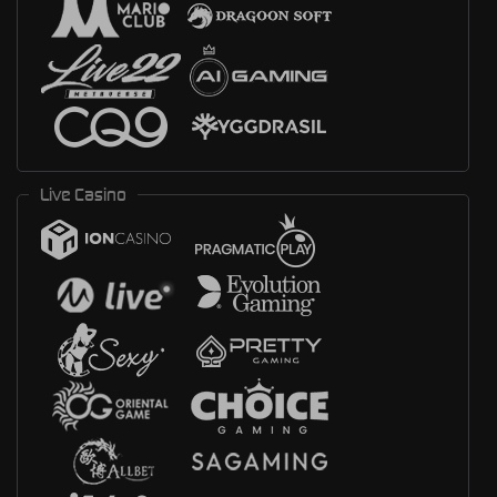
Live Casino