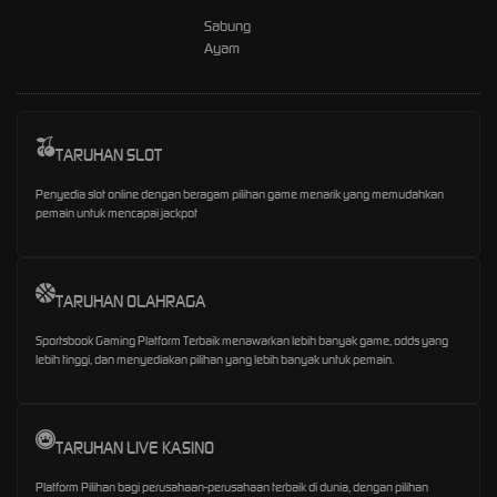
Sabung
Ayam
TARUHAN SLOT
Penyedia slot online dengan beragam pilihan game menarik yang memudahkan
pemain untuk mencapai jackpot
TARUHAN OLAHRAGA
Sportsbook Gaming Platform Terbaik menawarkan lebih banyak game, odds yang
lebih tinggi, dan menyediakan pilihan yang lebih banyak untuk pemain.
TARUHAN LIVE KASINO
Platform Pilihan bagi perusahaan-perusahaan terbaik di dunia, dengan pilihan