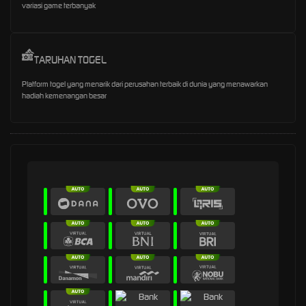
variasi game terbanyak
TARUHAN TOGEL
Platform togel yang menarik dari perusahan terbaik di dunia yang menawarkan
hadiah kemenangan besar